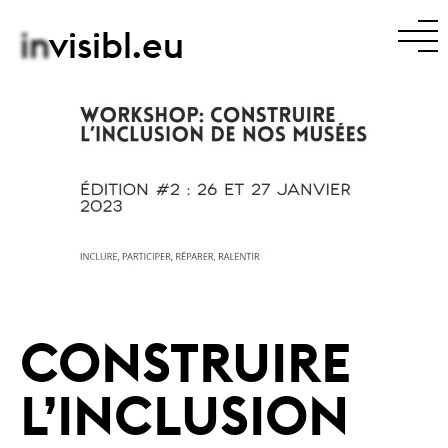
in
visibl.eu
CONSTRUIRE
L’INCLUSION