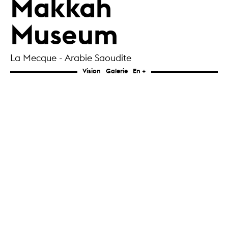
Makkah
Museum
La Mecque - Arabie Saoudite
Vision
Galerie
En +