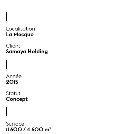
Année
2015
Statut
Concept
Surface
11 600 / 4 600 m²
Budget
NC
Mission
Concept architectural / Scénographie de
l'exposition permanente