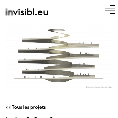
in
visibl.eu
Tous les projets