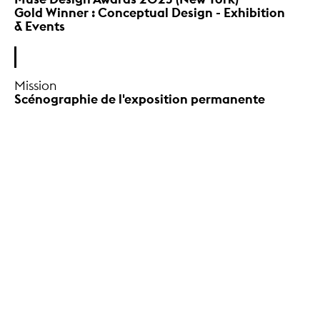
Gold Winner : Conceptual Design - Exhibition
& Events
Mission
Scénographie de l'exposition permanente