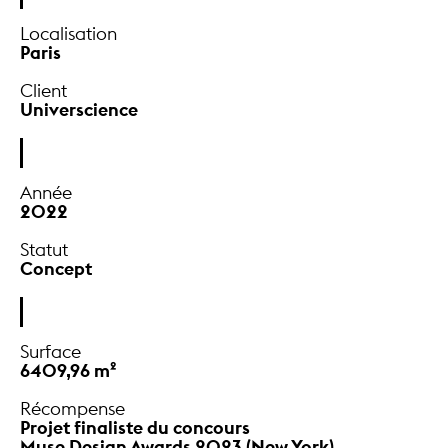
Localisation
Paris
Client
Universcience
Année
2022
Statut
Concept
Surface
6409,96 m²
Récompense
Projet finaliste du concours
Muse Design Awards 2023 (New York)