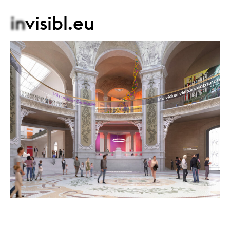
in
visibl.eu